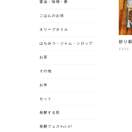
醤油・味噌・酢
ごはんのお供
オリーブオイル
炒り
はちみつ・ジャム・シロップ
¥820
お茶
その他
お米
セット
発酵する民
発酵フェスVol.07