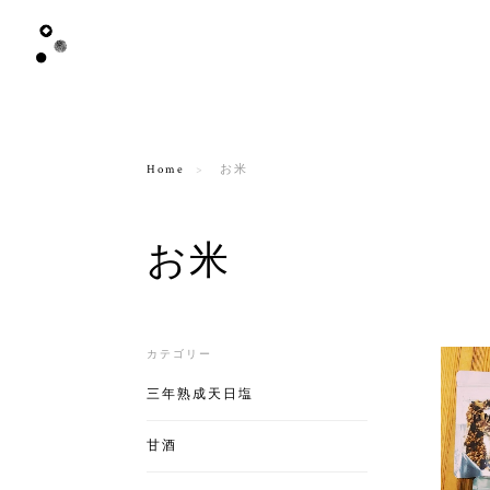
Home
お米
お米
カテゴリー
三年熟成天日塩
甘酒