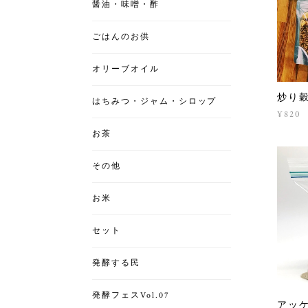
醤油・味噌・酢
ごはんのお供
オリーブオイル
炒り
はちみつ・ジャム・シロップ
¥820
お茶
その他
お米
セット
発酵する民
発酵フェスVol.07
アッ