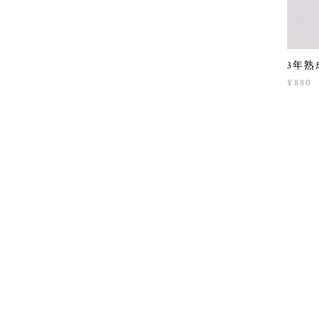
3年熟
¥880