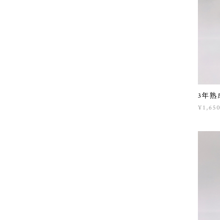
3年熟
¥1,65