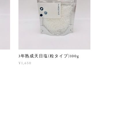
3年熟成天日塩(粒タイプ)100g
¥1,650