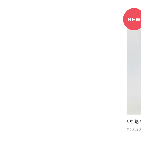
3年熟
¥13,2