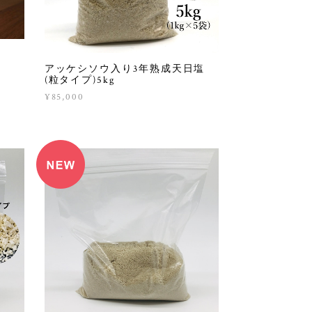
アッケシソウ入り3年熟成天日塩
(粒タイプ)5kg
¥85,000