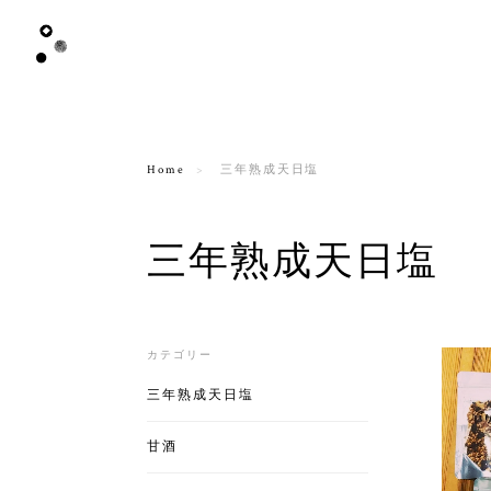
Home
三年熟成天日塩
三年熟成天日塩
カテゴリー
三年熟成天日塩
甘酒