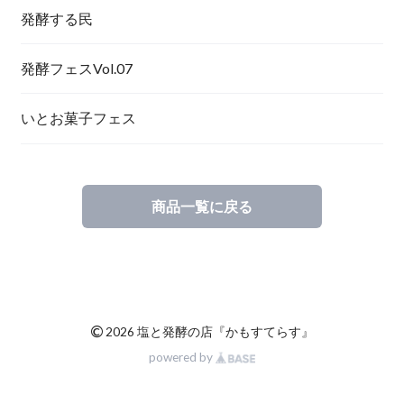
発酵する民
発酵フェスVol.07
いとお菓子フェス
商品一覧に戻る
©
2026 塩と発酵の店『かもすてらす』
powered by