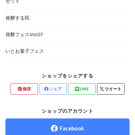
セット
発酵する民
発酵フェスVol.07
いとお菓子フェス
ショップをシェアする
保存
シェア
LINE
ツイート
ショップのアカウント
Facebook