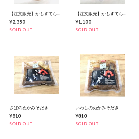
【注文販売】かもすてらす
【注文販売】かもすてらす
特製ベジキムチ（500g）
特製ベジキムチ（200g）
¥2,350
¥1,100
SOLD OUT
SOLD OUT
さばのぬかみそだき
いわしのぬかみそだき
¥810
¥810
SOLD OUT
SOLD OUT