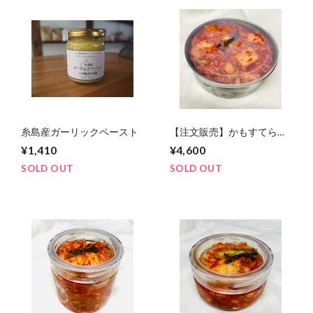
糸島産ガーリックペースト
【注文販売】かもすてらす
特製ベジキムチ（1kg）
¥1,410
¥4,600
SOLD OUT
SOLD OUT