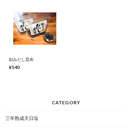
刻みだし昆布
¥540
CATEGORY
三年熟成天日塩