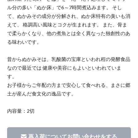
ル分の多い「ぬか床」で6～7時間煮込みます。 そし
て、ぬかみその成分が分解され、ぬか床特有の臭いも消
えて、 格調高い風味とコクが生まれます。 また、骨ま
で柔らかくなり、他の煮魚とは全く異なった独創性のあ
る味わいです。
昔からぬかみそは、乳酸菌の宝庫といわれ程の発酵食品
なので最近では 健康や美容にもよいといわれていま
す。
お子様からご年配の方まで安心して食べれる、まさに郷
土が産んだ食文化の逸品です。
内容量：2切
再入荷についてお問い合わせをする