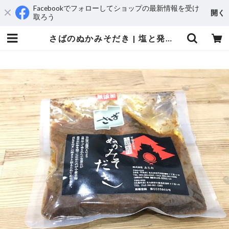
Facebookでフォローしてショップの最新情報を受け
開く
取ろう
さばのぬかみそだき | 塩と発酵の店『かもすてらす』