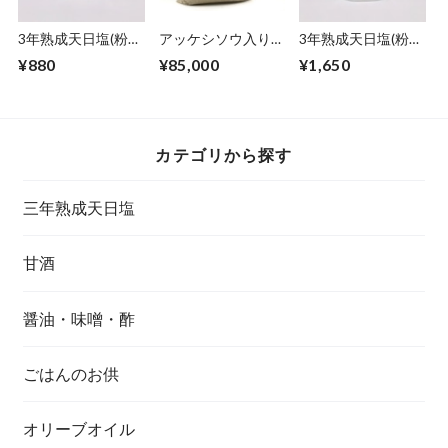
3年熟成天日塩(粉タ
アッケシソウ入り3
3年熟成天日塩(粉タ
イプ)50g
年熟成天日塩(粒タ
イプ)100g
¥880
¥85,000
¥1,650
イプ)5kg
カテゴリから探す
三年熟成天日塩
甘酒
醤油・味噌・酢
ごはんのお供
オリーブオイル