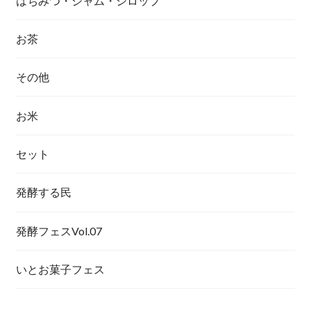
はちみつ・ジャム・シロップ
お茶
その他
お米
セット
発酵する民
発酵フェスVol.07
いとお菓子フェス