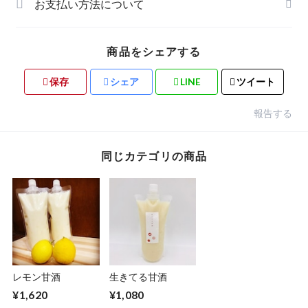
お支払い方法について
商品をシェアする
保存
シェア
LINE
ツイート
報告する
同じカテゴリの商品
レモン甘酒
生きてる甘酒
¥1,620
¥1,080